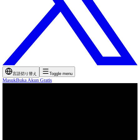
言語切り替え
Toggle menu
Masuk
Buka Akun Gratis