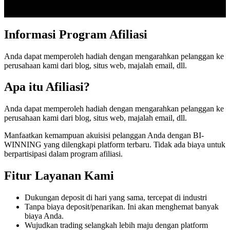
Informasi Program Afiliasi
Anda dapat memperoleh hadiah dengan mengarahkan pelanggan ke
perusahaan kami dari blog, situs web, majalah email, dll.
Apa itu Afiliasi?
Anda dapat memperoleh hadiah dengan mengarahkan pelanggan ke
perusahaan kami dari blog, situs web, majalah email, dll.
Manfaatkan kemampuan akuisisi pelanggan Anda dengan BI-
WINNING yang dilengkapi platform terbaru. Tidak ada biaya untuk
berpartisipasi dalam program afiliasi.
Fitur Layanan Kami
Dukungan deposit di hari yang sama, tercepat di industri
Tanpa biaya deposit/penarikan. Ini akan menghemat banyak
biaya Anda.
Wujudkan trading selangkah lebih maju dengan platform