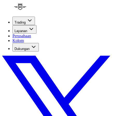
Trading
Layanan
Perusahaan
Kolom
Dukungan