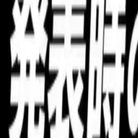
2026年3月5日
Diperbarui
2026年8月4日
Bi-Winning
Bi-Winning
Meski ingin mulai trading Opsi Biner, Anda mungkin ragu karena berp
Namun, Bi-Winning menyediakan dukungan bahasa Jepang...
Coba demo gratis sekarang
Rasakan lingkungan trading nyata tanpa menggunakan uang sunggu
Buka Akun Gratis
Coba Trading Demo
目次
Apa itu Bi-Winning? Informasi Dasar
Informasi Dasar Bi-Winning
Persiapan Sebelum Membuka Akun
Daftar Dokumen yang Diperlukan
Informasi yang Perlu Disiapkan Sebelumnya
Langkah-Langkah Membuka Akun Bi-Winning
Langkah 1: Akses Situs Web Resmi
Langkah 2: Masukkan Informasi Pribadi
Langkah 3: Pembuatan Akun Selesai
Cara Mengirim Dokumen Verifikasi Identitas
Langkah-Langkah Unggah
Proses Peninjauan