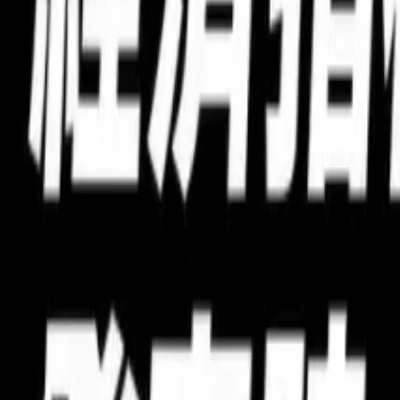
言語切り替え
Toggle menu
Masuk
Buka Akun Gratis
Home
コラム
Panduan Lengkap Buka Akun Bi-Winning: Cara Memulai T
Panduan Lengkap Buka Akun Bi-Winning: