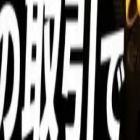
ikir "situs luar negeri tampak sulit" atau "tidak ingin terjebak pros
han