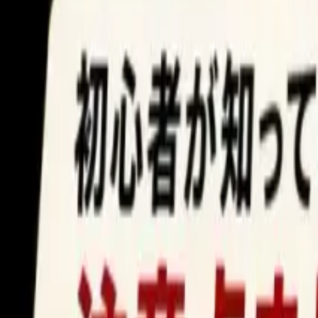
Bi-Winning adalah platform trading online yang mengkhususkan diri
trading dengan percaya diri.
Informasi Dasar Bi-Winning
Jumlah Trading Minimum
Mulai dari 500 yen
Rasio Pembayaran Maksimum
1,95x (bervariasi berdasarkan aset
Jenis Trading
Trading Turbo (dari 15 detik), Hig
Jumlah Aset
Lebih dari 80 jenis (pasangan mata