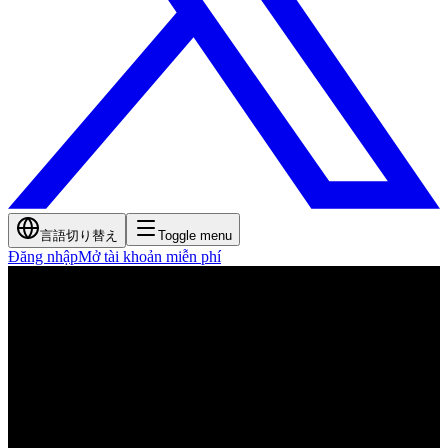
言語切り替え
Toggle menu
Đăng nhập
Mở tài khoản miễn phí