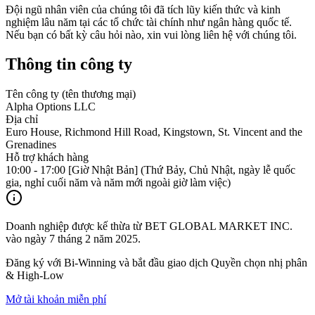
Đội ngũ nhân viên của chúng tôi đã tích lũy kiến thức và kinh
nghiệm lâu năm tại các tổ chức tài chính như ngân hàng quốc tế.
Nếu bạn có bất kỳ câu hỏi nào, xin vui lòng liên hệ với chúng tôi.
Thông tin công ty
Tên công ty (tên thương mại)
Alpha Options LLC
Địa chỉ
Euro House, Richmond Hill Road, Kingstown, St. Vincent and the
Grenadines
Hỗ trợ khách hàng
10:00 - 17:00 [Giờ Nhật Bản] (Thứ Bảy, Chủ Nhật, ngày lễ quốc
gia, nghỉ cuối năm và năm mới ngoài giờ làm việc)
Doanh nghiệp được kế thừa từ BET GLOBAL MARKET INC.
vào ngày 7 tháng 2 năm 2025.
Đăng ký với Bi-Winning và bắt đầu giao dịch Quyền chọn nhị phân
& High-Low
Mở tài khoản miễn phí