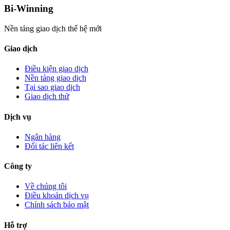
Bi-Winning
Nền tảng giao dịch thế hệ mới
Giao dịch
Điều kiện giao dịch
Nền tảng giao dịch
Tại sao giao dịch
Giao dịch thử
Dịch vụ
Ngân hàng
Đối tác liên kết
Công ty
Về chúng tôi
Điều khoản dịch vụ
Chính sách bảo mật
Hỗ trợ