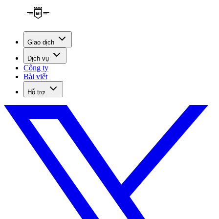
Giao dịch
Dịch vụ
Công ty
Bài viết
Hỗ trợ